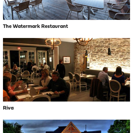
The Watermark Restaurant
Riva