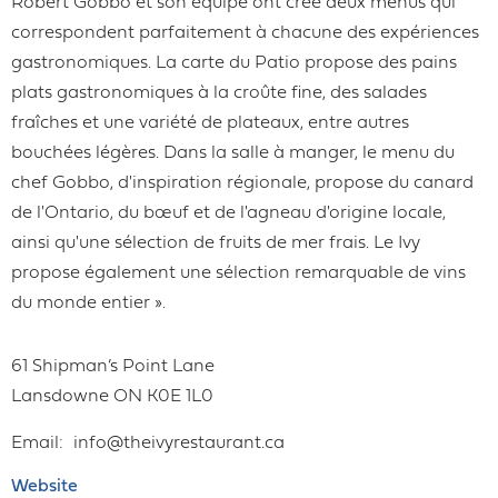
Robert Gobbo et son équipe ont créé deux menus qui
correspondent parfaitement à chacune des expériences
gastronomiques. La carte du Patio propose des pains
plats gastronomiques à la croûte fine, des salades
fraîches et une variété de plateaux, entre autres
bouchées légères. Dans la salle à manger, le menu du
chef Gobbo, d'inspiration régionale, propose du canard
de l'Ontario, du bœuf et de l'agneau d'origine locale,
ainsi qu'une sélection de fruits de mer frais. Le Ivy
propose également une sélection remarquable de vins
du monde entier ».
61 Shipman’s Point Lane
Lansdowne
ON
K0E 1L0
Email
info@theivyrestaurant.ca
Website