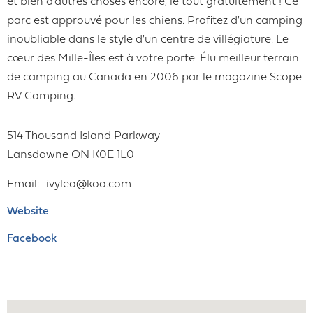
et bien d'autres choses encore, le tout gratuitement ! Ce
parc est approuvé pour les chiens. Profitez d'un camping
inoubliable dans le style d'un centre de villégiature. Le
cœur des Mille-Îles est à votre porte. Élu meilleur terrain
de camping au Canada en 2006 par le magazine Scope
RV Camping.
514 Thousand Island Parkway
Lansdowne
ON
K0E 1L0
Email
ivylea@koa.com
Website
Facebook