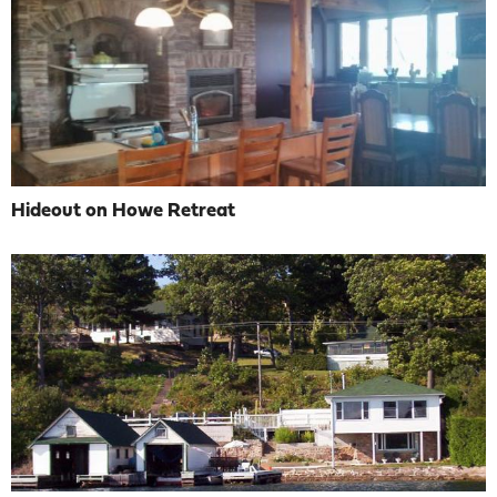
Hideout on Howe Retreat