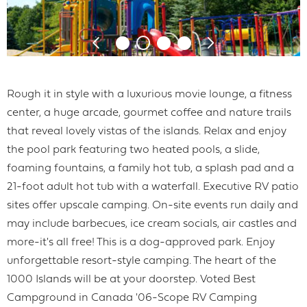
Rough it in style with a luxurious movie lounge, a fitness
center, a huge arcade, gourmet coffee and nature trails
that reveal lovely vistas of the islands. Relax and enjoy
the pool park featuring two heated pools, a slide,
foaming fountains, a family hot tub, a splash pad and a
21-foot adult hot tub with a waterfall. Executive RV patio
sites offer upscale camping. On-site events run daily and
may include barbecues, ice cream socials, air castles and
more-it's all free! This is a dog-approved park. Enjoy
unforgettable resort-style camping. The heart of the
1000 Islands will be at your doorstep. Voted Best
Campground in Canada '06-Scope RV Camping