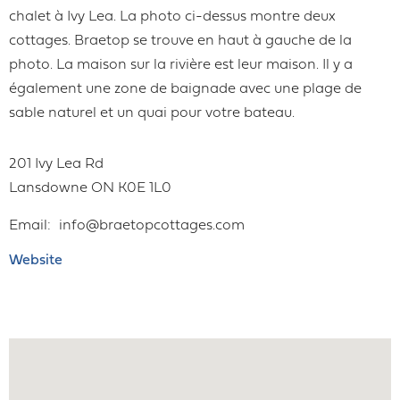
chalet à Ivy Lea. La photo ci-dessus montre deux
cottages. Braetop se trouve en haut à gauche de la
photo. La maison sur la rivière est leur maison. Il y a
également une zone de baignade avec une plage de
sable naturel et un quai pour votre bateau.
201 Ivy Lea Rd
Lansdowne
ON
K0E 1L0
Email
info@braetopcottages.com
Website