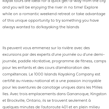
kayak tours are ideal for a quick get-a-way from the city
and you will be enjoying the river in no time! Explore
while on a romantic weekend retreat or take advantage
of this unique opportunity to try something you have
always wanted to do!kayaking the Islands
Ils peuvent vous emmenez sur la rivière avec des
excursions par des experts d'une journée ou d'une demi-
journée, paddle récréative, programme de fitness, camps
pour les enfants et des cours d’amélioration des
compétences. Le 1000 Islands Kayaking Company est
certifié au niveau national et a une passion incroyable
pour les aventures de canotage uniques dans les Milles
Iles. Avec trois emplacements dans Gananoque, Kingston
et Brockville, Ontario, ils se trouvent seulement à
quelques minutes de l’autoroute 401 et en plein milieu