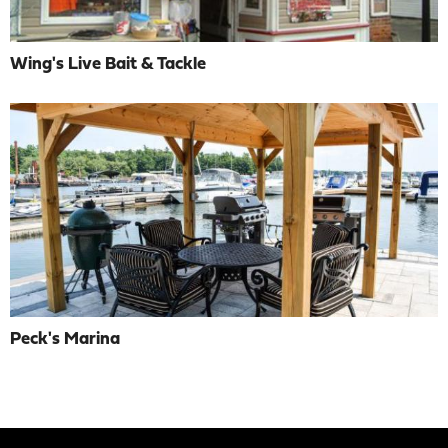
Wing's Live Bait & Tackle
Peck's Marina