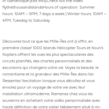
in Gananoque (Exit 645).Check out the video
flythethousandislandsHours of operation: Summer
hours: 10AM – 5PM; 7 days a week | Winter hours: 10AM –
4PM; Tuesday to Saturday
Découvrez tout ce que les Mille-Îles ont à offrir, en
première classe! 1000 Islands Helicopter Tours et Kouri’s
Kopters offrent les vues les plus spectaculaires des
circuits planifiés, des chartes personnalisés et des
excursions qui changera votre vie. Voyez la beauté, le
romantisme et la grandeur des Mille-Îles dans l’air.
Ressentez l'excitation lorsque vous décollez et vous
envolez pour un voyage de votre vie avec leur
installation ultramoderne. Ramenez chez vous les
souvenirs en achetant votre vidéo personnalisée avec
haute définition de votre visite! Idéalement situé à mi-