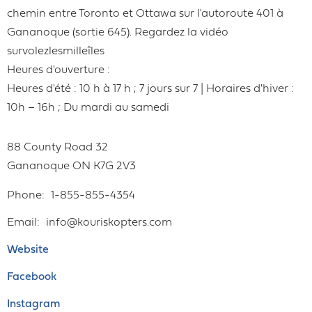
chemin entre Toronto et Ottawa sur l'autoroute 401 à
Gananoque (sortie 645). Regardez la vidéo
survolezlesmilleîles
Heures d'ouverture :
Heures d'été : 10 h à 17 h ; 7 jours sur 7 | Horaires d'hiver :
10h – 16h ; Du mardi au samedi
88 County Road 32
Gananoque
ON
K7G 2V3
Phone
1-855-855-4354
Email
info@kouriskopters.com
Website
Facebook
Instagram