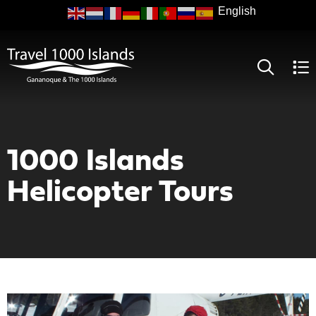
Skip
to
main
content
1000 Islands
Helicopter Tours