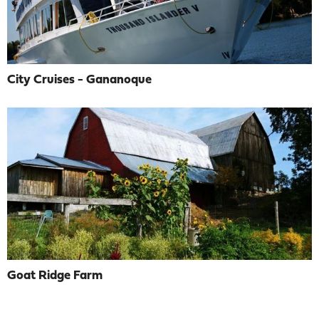
City Cruises - Gananoque
Goat Ridge Farm