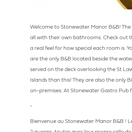
Welcome to Stonewater Manor B&B! The B
all with their own bathrooms. Check out 
a real feel for how special each room is. Y
are the only B&B located beside the water
served on the deck overlooking the St La
Islands than this! They are also the only
on-premises: At Stonewater Gastro Pub fe
-
Bienvenue au Stonewater Manor B&B ! Le 