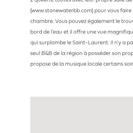
2 queens, toutes avec leur propre salle de
(www.stonewaterbb.com) pour vous faire u
chambre. Vous pouvez également le trouver
bord de l'eau et il offre une vue magnifiqu
qui surplombe le Saint-Laurent. Il n'y a pa
seul B&B de la région à posséder son pro
propose de la musique locale certains soir