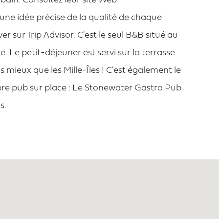
 bain. Consultez leur site Web
ne idée précise de la qualité de chaque
 sur Trip Advisor. C'est le seul B&B situé au
e. Le petit-déjeuner est servi sur la terrasse
s mieux que les Mille-Îles ! C'est également le
pre pub sur place : Le Stonewater Gastro Pub
s.