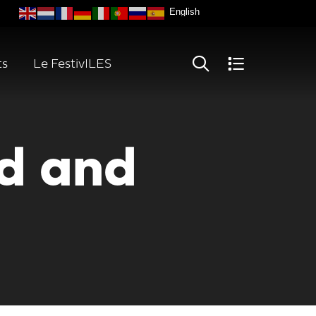
ts
Le FestivILES
d and