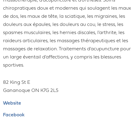
massothérapie, d'acupuncture et d'orthèses. Soins
chiropratiques doux et modernes qui soulagent les maux
de dos, les maux de tête, la sciatique, les migraines, les
douleurs aux épaules, les douleurs au cou, le stress, les
spasmes musculaires, les hernies discales, l'arthrite, les
raideurs articulaires, les massages thérapeutiques et les
massages de relaxation. Traitements d'acupuncture pour
un large éventail d'affections, y compris les blessures
sportives.
82 King St E
Gananoque
ON
K7G 2L5
Website
Facebook